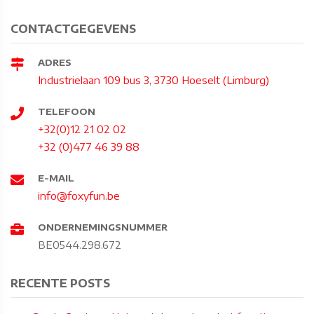
CONTACTGEGEVENS
ADRES
Industrielaan 109 bus 3, 3730 Hoeselt (Limburg)
TELEFOON
+32(0)12 21 02 02
+32 (0)477 46 39 88
E-MAIL
info@foxyfun.be
ONDERNEMINGSNUMMER
BE0544.298.672
RECENTE POSTS