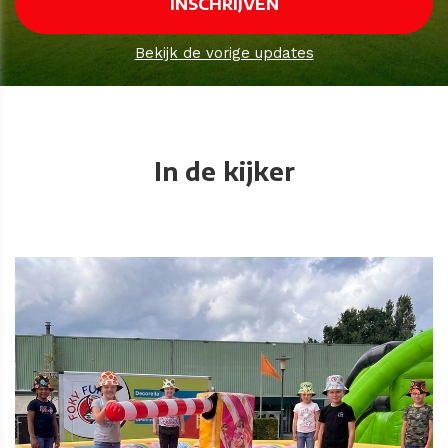
Bekijk de vorige updates
In de kijker