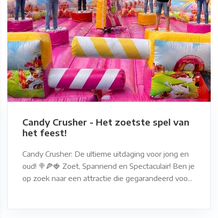
Candy Crusher - Het zoetste spel van
het feest!
Candy Crusher: De ultieme uitdaging voor jong en
oud! 🍭🍕🍓 Zoet, Spannend en Spectaculair! Ben je
op zoek naar een attractie die gegarandeerd voo...