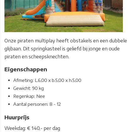
Onze piraten multiplay heeft obstakels en een dubbele
glijbaan. Dit springkasteel is geliefd bij jonge en oude
piraten en scheepsknechten.
Eigenschappen
Afmeting: L.6,00 x b.5,00 x h.5,00
Gewicht: 90 kg
Regenkap: Nee
Aantal personen: 8 - 12
Huurprijs
Weekdag: € 140,- per dag