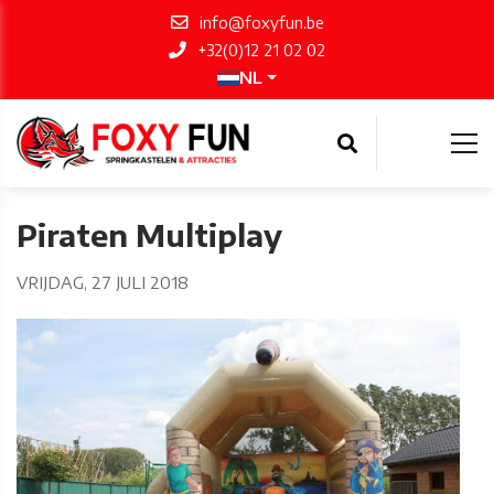
info@foxyfun.be
+32(0)12 21 02 02
NL
Piraten Multiplay
VRIJDAG, 27 JULI 2018