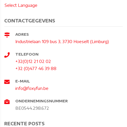
Select Language
CONTACTGEGEVENS
ADRES
Industrielaan 109 bus 3, 3730 Hoeselt (Limburg)
TELEFOON
+32(0)12 21 02 02
+32 (0)477 46 39 88
E-MAIL
info@foxyfun.be
ONDERNEMINGSNUMMER
BE0544.298.672
RECENTE POSTS