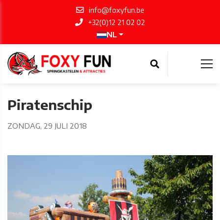
info@foxyfun.be
+32(0)12 21 02 02
NL
Piratenschip
ZONDAG, 29 JULI 2018