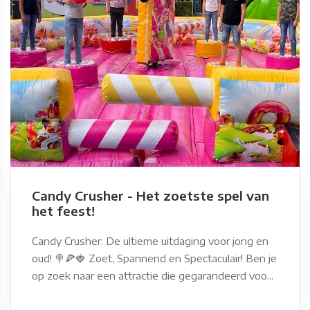
Candy Crusher - Het zoetste spel van
het feest!
Candy Crusher: De ultieme uitdaging voor jong en
oud! 🍭🍕🍓 Zoet, Spannend en Spectaculair! Ben je
op zoek naar een attractie die gegarandeerd voo...