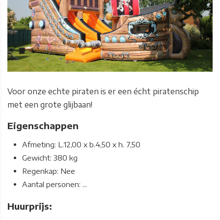
Voor onze echte piraten is er een écht piratenschip
met een grote glijbaan!
Eigenschappen
Afmeting: L.12,00 x b.4,50 x h. 7,50
Gewicht: 380 kg
Regenkap: Nee
Aantal personen: ...
Huurprijs: