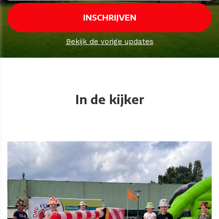
Bekijk de vorige updates
In de kijker