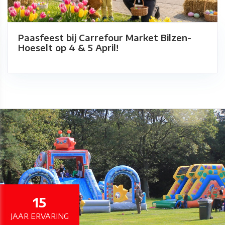
Paasfeest bij Carrefour Market Bilzen-
Hoeselt op 4 & 5 April!
15
JAAR ERVARING