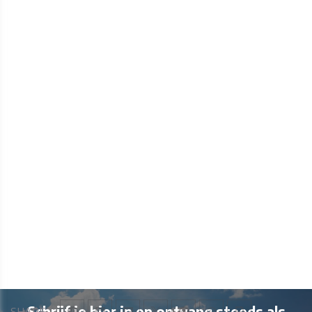
Schrijf je hier in en ontvang steeds als
SHARE