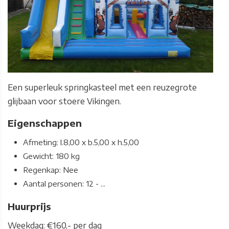
Een superleuk springkasteel met een reuzegrote
glijbaan voor stoere Vikingen.
Eigenschappen
Afmeting: l.8,00 x b.5,00 x h.5,00
Gewicht: 180 kg
Regenkap: Nee
Aantal personen: 12 - ...
Huurprijs
Weekdag: €160,- per dag