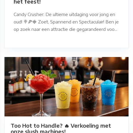
het feest!
Candy Crusher: De ultieme uitdaging voor jong en
oud! 🍭🍕🍓 Zoet, Spannend en Spectaculair! Ben je
op zoek naar een attractie die gegarandeerd voo...
Too Hot to Handle? 🔥 Verkoeling met
onze slush machines!