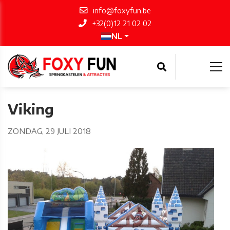
info@foxyfun.be
+32(0)12 21 02 02
NL
Viking
ZONDAG, 29 JULI 2018