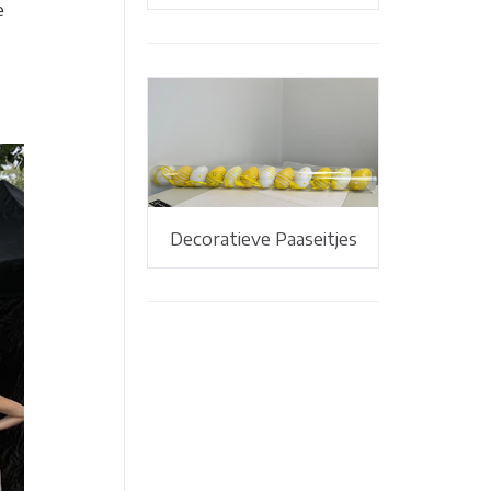
e
Decoratieve Paaseitjes