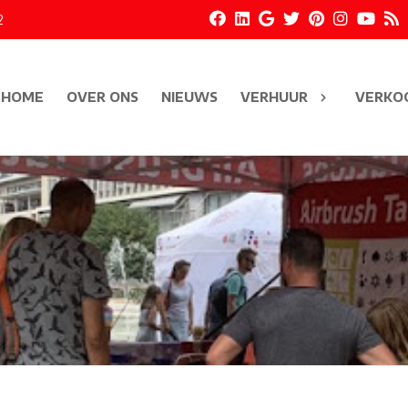
2
HOME
OVER ONS
NIEUWS
VERHUUR
VERKO