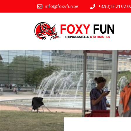
info@foxyfun.be
+32(0)12 21 02 0