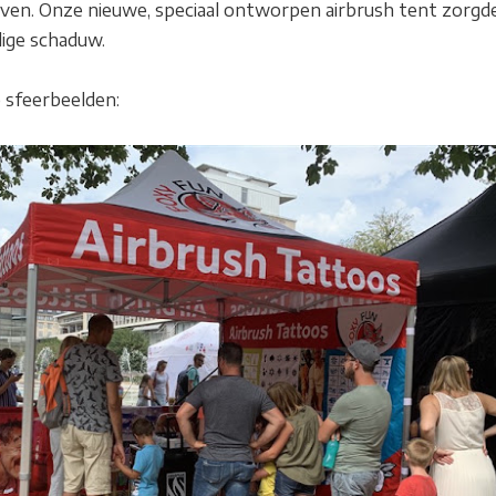
uiven. Onze nieuwe, speciaal ontworpen airbrush tent zorgd
dige schaduw.
e sfeerbeelden: