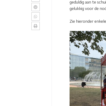
geduldig aan te sch
gelukkig voor de no
Zie hieronder enkel