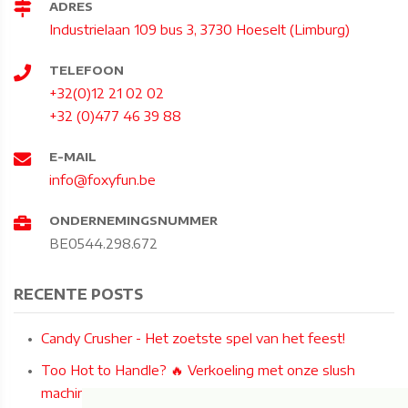
ADRES
Industrielaan 109 bus 3, 3730 Hoeselt (Limburg)
TELEFOON
+32(0)12 21 02 02
+32 (0)477 46 39 88
E-MAIL
info@foxyfun.be
ONDERNEMINGSNUMMER
BE0544.298.672
RECENTE POSTS
Candy Crusher - Het zoetste spel van het feest!
Too Hot to Handle? 🔥 Verkoeling met onze slush
machines!