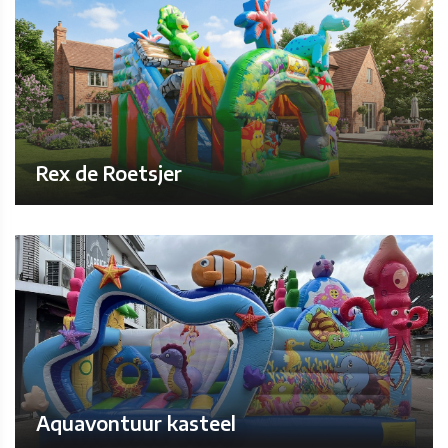
Rex de Roetsjer
Aquavontuur kasteel