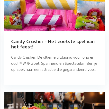
Candy Crusher - Het zoetste spel van
het feest!
Candy Crusher: De ultieme uitdaging voor jong en
oud! 🍭🍕🍓 Zoet, Spannend en Spectaculair! Ben je
op zoek naar een attractie die gegarandeerd voo...