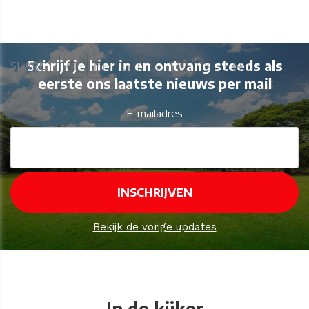
Schrijf je hier in en ontvang steeds als
SHARE
eerste ons laatste nieuws per mail
E-mailadres
Bekijk de vorige updates
In de kijker