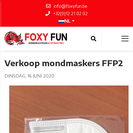
info@foxyfun.be
+32(0)12 21 02 02
NL
Verkoop mondmaskers FFP2
DINSDAG, 16 JUNI 2020