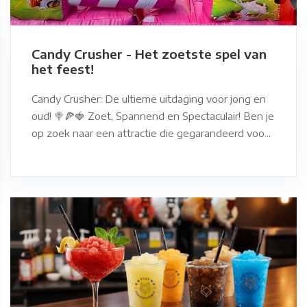
Candy Crusher - Het zoetste spel van
het feest!
Candy Crusher: De ultieme uitdaging voor jong en
oud! 🍭🍕🍓 Zoet, Spannend en Spectaculair! Ben je
op zoek naar een attractie die gegarandeerd voo...