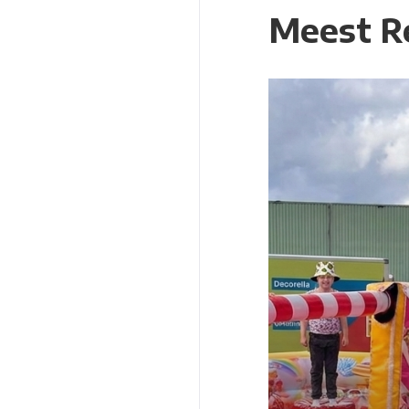
Meest R