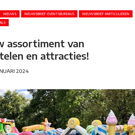
NIEUWS
NIEUWSBRIEF-EVENTSBUREAUS
NIEUWSBRIEF-PARTICULIEREN
ALS
w assortiment van
telen en attracties!
NUARI 2024