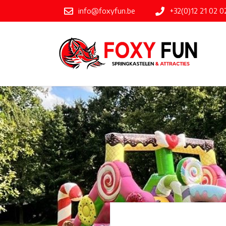
info@foxyfun.be
+32(0)12 21 02 0