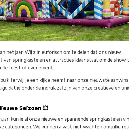
van het jaar! Wij zijn euforisch om te delen dat ons nieuw
t van springkastelen en attracties klaar staat om de show 
gende feest of evenement.
e buik terwijl je een kijkje neemt naar onze nieuwste aanwins
igd dat je onder de indruk zal zijn van onze creatieve en un
Nieuwe Seizoen 💥
nuari kun je al onze nieuwe en spannende springkastelen vi
jke categorieën. Wij kunnen alvast niet wachten om jullie rea