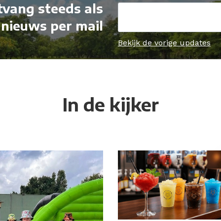
ntvang steeds als
 nieuws per mail
Bekijk de vorige updates
In de kijker