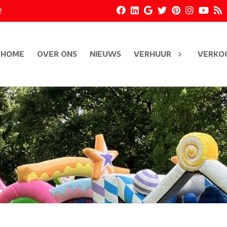
2
HOME
OVER ONS
NIEUWS
VERHUUR
VERKO