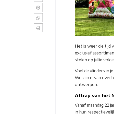
Het is weer die tijd 
exclusief assortimen
stelen op jullie vol
Voel de vlinders in j
We zijn ervan overtu
ontwerpen.
Aftrap van het 
Vanaf maandag 22 ja
in hun respectieveli