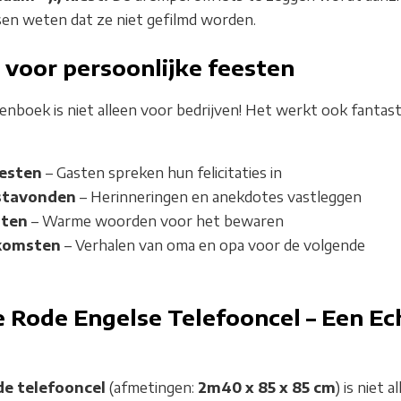
en weten dat ze niet gefilmd worden.
 voor persoonlijke feesten
enboek is niet alleen voor bedrijven! Het werkt ook fantast
eesten
– Gasten spreken hun felicitaties in
estavonden
– Herinneringen en anekdotes vastleggen
sten
– Warme woorden voor het bewaren
nkomsten
– Verhalen van oma en opa voor de volgende
e Rode Engelse Telefooncel – Een Ec
de telefooncel
(afmetingen:
2m40 x 85 x 85 cm
) is niet a