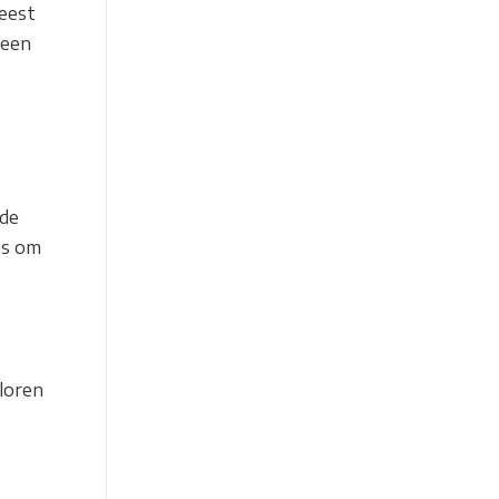
feest
 een
 de
les om
rloren