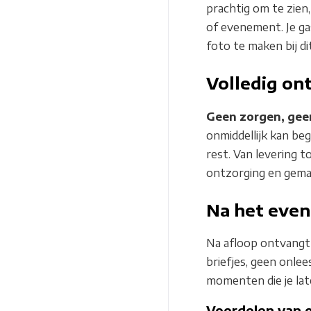
prachtig om te zien
of evenement. Je gas
foto te maken bij di
Volledig ont
Geen zorgen, gee
onmiddellijk kan beg
rest. Van levering to
ontzorging en gema
Na het event
Na afloop ontvangt
briefjes, geen onl
momenten die je lat
Voordelen van 