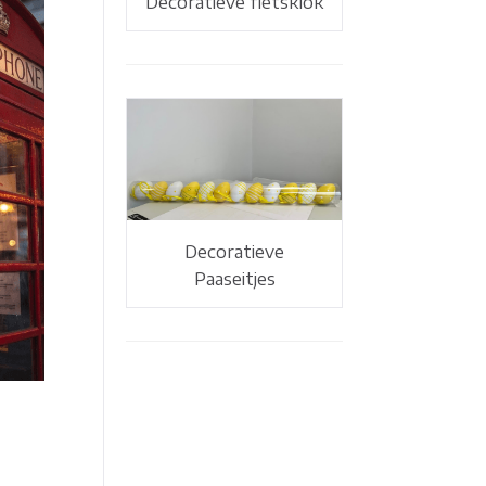
Decoratieve fietsklok
Decoratieve
Paaseitjes