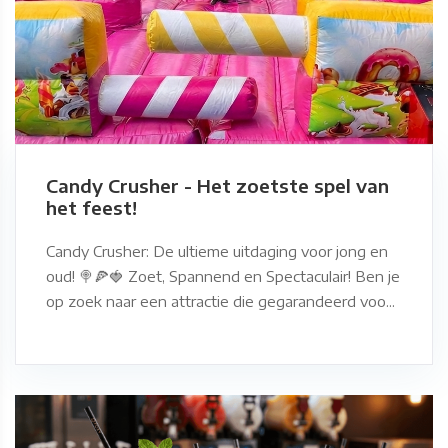
Candy Crusher - Het zoetste spel van
het feest!
Candy Crusher: De ultieme uitdaging voor jong en
oud! 🍭🍕🍓 Zoet, Spannend en Spectaculair! Ben je
op zoek naar een attractie die gegarandeerd voo...