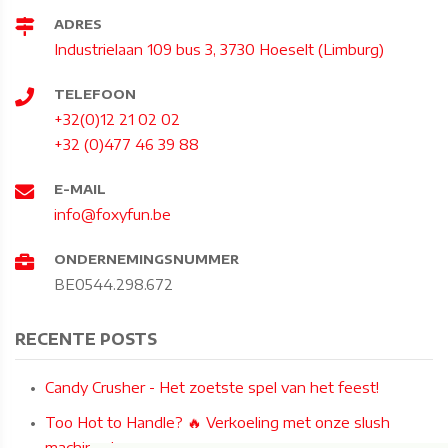
ADRES
Industrielaan 109 bus 3, 3730 Hoeselt (Limburg)
TELEFOON
+32(0)12 21 02 02
+32 (0)477 46 39 88
E-MAIL
info@foxyfun.be
ONDERNEMINGSNUMMER
BE0544.298.672
RECENTE POSTS
Candy Crusher - Het zoetste spel van het feest!
Too Hot to Handle? 🔥 Verkoeling met onze slush
machines!